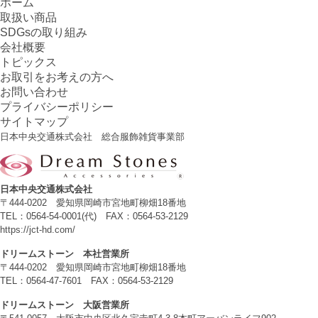
ホーム
取扱い商品
SDGsの取り組み
会社概要
トピックス
お取引をお考えの方へ
お問い合わせ
プライバシーポリシー
サイトマップ
日本中央交通株式会社 総合服飾雑貨事業部
日本中央交通株式会社
〒444-0202 愛知県岡崎市宮地町柳畑18番地
TEL：0564-54-0001(代) FAX：0564-53-2129
https://jct-hd.com/
ドリームストーン 本社営業所
〒444-0202 愛知県岡崎市宮地町柳畑18番地
TEL：0564-47-7601 FAX：0564-53-2129
ドリームストーン 大阪営業所