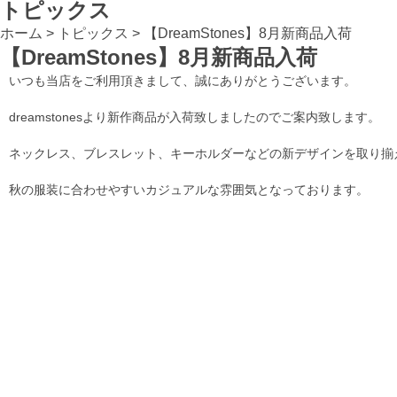
トピックス
ホーム
>
トピックス
>
【DreamStones】8月新商品入荷
【DreamStones】8月新商品入荷
いつも当店をご利用頂きまして、誠にありがとうございます。
dreamstonesより新作商品が入荷致しましたのでご案内致します。
ネックレス、ブレスレット、キーホルダーなどの新デザインを取り揃
秋の服装に合わせやすいカジュアルな雰囲気となっております。