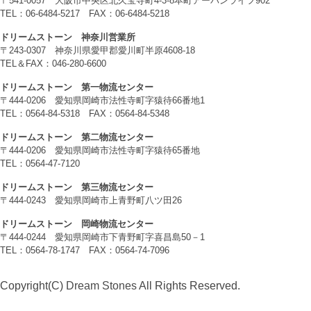
〒541-0057 大阪市中央区北久宝寺町4-3-8本町アーバンライフ902
TEL：06-6484-5217 FAX：06-6484-5218
ドリームストーン 神奈川営業所
〒243-0307 神奈川県愛甲郡愛川町半原4608-18
TEL＆FAX：046-280-6600
ドリームストーン 第一物流センター
〒444-0206 愛知県岡崎市法性寺町字猿待66番地1
TEL：0564-84-5318 FAX：0564-84-5348
ドリームストーン 第二物流センター
〒444-0206 愛知県岡崎市法性寺町字猿待65番地
TEL：0564-47-7120
ドリームストーン 第三物流センター
〒444-0243 愛知県岡崎市上青野町八ツ田26
ドリームストーン 岡崎物流センター
〒444-0244 愛知県岡崎市下青野町字喜昌島50－1
TEL：0564-78-1747 FAX：0564-74-7096
Copyright(C)
Dream Stones
All Rights Reserved.