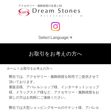
アクセサリー・服飾雑貨の生産と卸
Select Language
▼
お取引をお考えの方へ
ホーム
>
お取引をお考えの方へ
弊社では、アクセサリー・服飾雑貨を卸売でご提供させて
頂いております。
量販店様、アパレルショップ様、インターネットショップ
様、ドラッグストア様など、アクセサリー・服飾雑貨をお
探しの方はお気軽にご連絡ください。
弊社では大型ショッピングモールのテナント様、アパレル