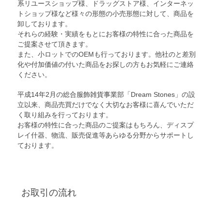
系リユースショップ様、ドラッグストア様、インターネッ
トショップ様など様々の形態の小売形態に対して、商品を
卸しております。
それらの経験・実績をもとにお客様の特性に合った商品を
ご提案させて頂きます。
また、小ロットでのOEMも行っております。他社のと差別
化や付加価値の付いた商品をお探しの方もお気軽にご連絡
ください。
平成14年2月の総合服飾雑貨事業部「Dream Stones」の設
立以来、商品売買だけでなく大切なお客様に喜んでいただ
く取り組みを行っております。
お客様の特性に合った商品のご提案はもちろん、ディスプ
レイ什器、物流、販売促進等あらゆる分野からサポートし
ております。
お取引の流れ