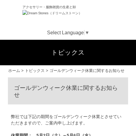
アクセサリー・服飾雑貨の生産と卸
Select Language
▼
トピックス
ホーム
>
トピックス
>
ゴールデンウィーク休業に関するお知らせ
ゴールデンウィーク休業に関するお知ら
せ
弊社では下記の期間をゴールデンウィーク休業とさせてい
ただきますので、ご案内申し上げます。
休業期間： 5月2日（土）～5月6日（水）