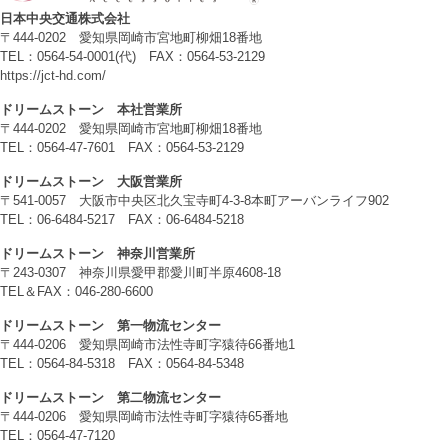
日本中央交通株式会社
〒444-0202 愛知県岡崎市宮地町柳畑18番地
TEL：0564-54-0001(代) FAX：0564-53-2129
https://jct-hd.com/
ドリームストーン 本社営業所
〒444-0202 愛知県岡崎市宮地町柳畑18番地
TEL：0564-47-7601 FAX：0564-53-2129
ドリームストーン 大阪営業所
〒541-0057 大阪市中央区北久宝寺町4-3-8本町アーバンライフ902
TEL：06-6484-5217 FAX：06-6484-5218
ドリームストーン 神奈川営業所
〒243-0307 神奈川県愛甲郡愛川町半原4608-18
TEL＆FAX：046-280-6600
ドリームストーン 第一物流センター
〒444-0206 愛知県岡崎市法性寺町字猿待66番地1
TEL：0564-84-5318 FAX：0564-84-5348
ドリームストーン 第二物流センター
〒444-0206 愛知県岡崎市法性寺町字猿待65番地
TEL：0564-47-7120